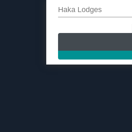
Haka Lodges