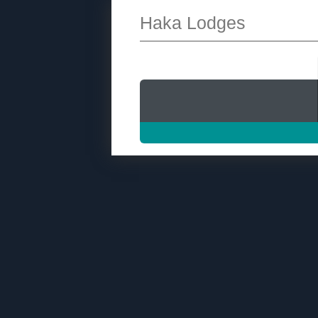
Haka Lodges