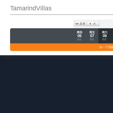
TamarindVillas
周四
周五
周六
06
07
08
8月
8月
8月
按一下價