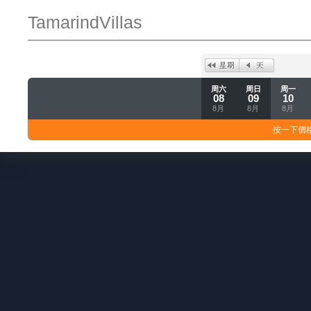
TamarindVillas
周六
周日
周一
08
09
10
8月
8月
8月
按一下價