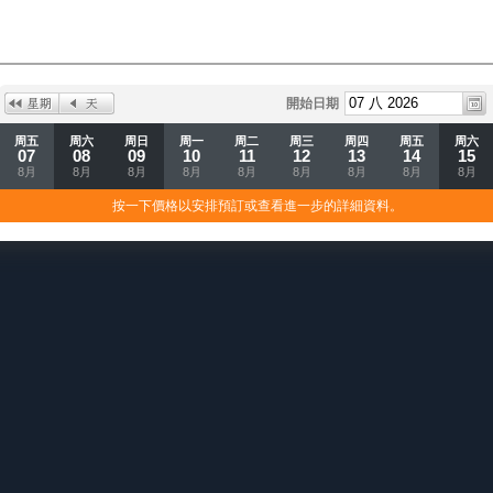
開始日期
周五
周六
周日
周一
周二
周三
周四
周五
周六
07
08
09
10
11
12
13
14
15
8月
8月
8月
8月
8月
8月
8月
8月
8月
按一下價格以安排預訂或查看進一步的詳細資料。