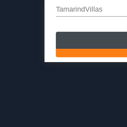
TamarindVillas