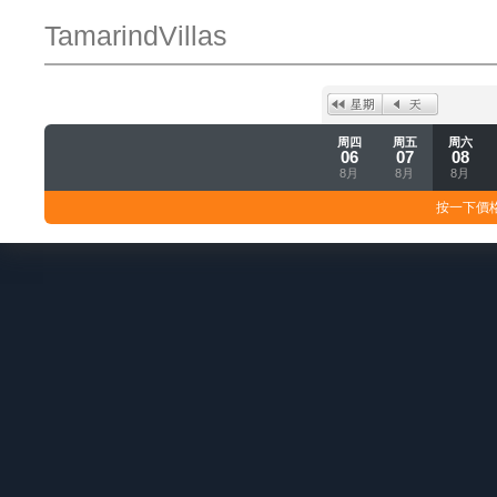
TamarindVillas
周四
周五
周六
06
07
08
8月
8月
8月
按一下價