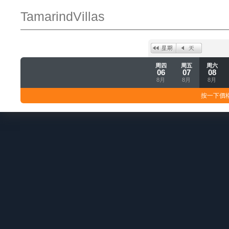
TamarindVillas
周四
周五
周六
06
07
08
8月
8月
8月
按一下價