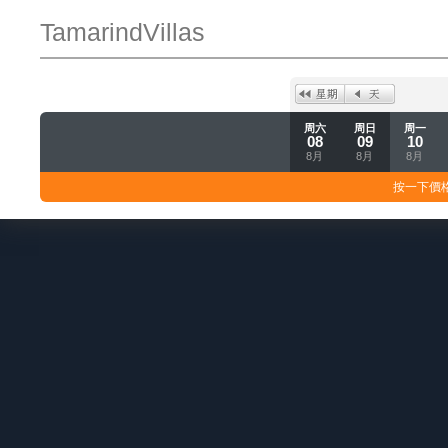
TamarindVillas
周六
周日
周一
08
09
10
8月
8月
8月
按一下價