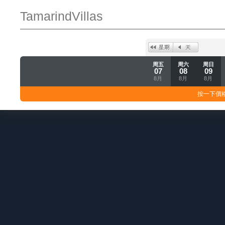
TamarindVillas
周五
周六
周日
07
08
09
8月
8月
8月
按一下價