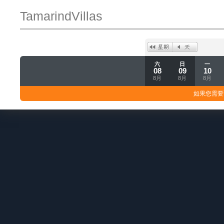
TamarindVillas
六
日
一
08
09
10
8月
8月
8月
如果您需要