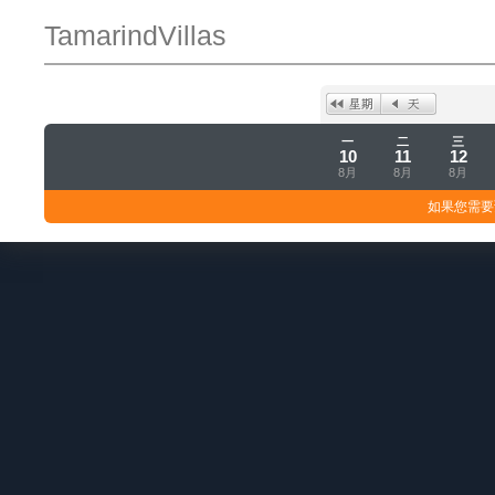
TamarindVillas
一
二
三
10
11
12
8月
8月
8月
如果您需要