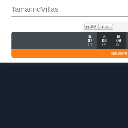
TamarindVillas
五
六
日
07
08
09
8月
8月
8月
如果您需要