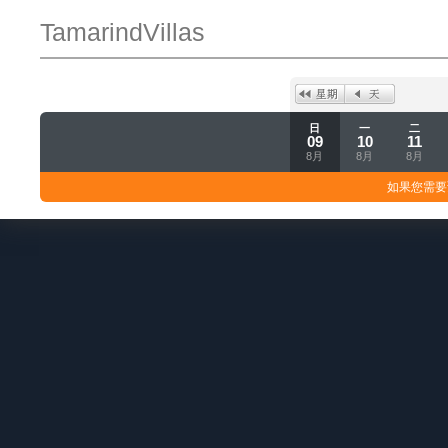
TamarindVillas
日
一
二
09
10
11
8月
8月
8月
如果您需要