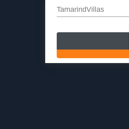
TamarindVillas