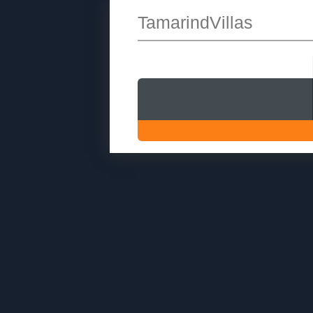
TamarindVillas