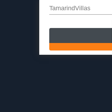
TamarindVillas