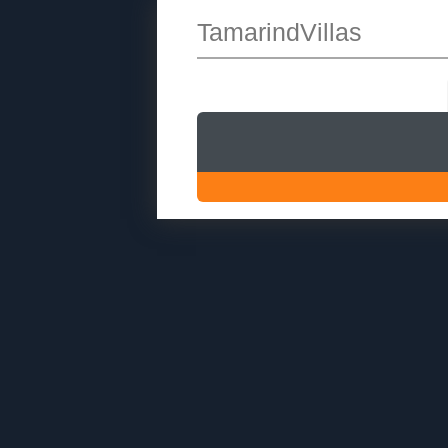
TamarindVillas