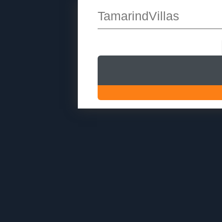
TamarindVillas