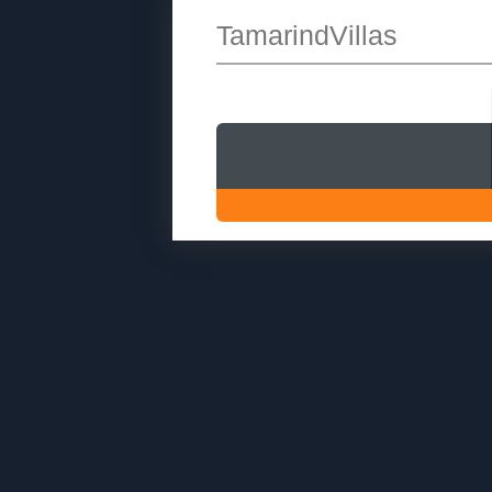
TamarindVillas