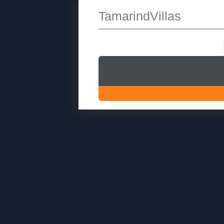
TamarindVillas