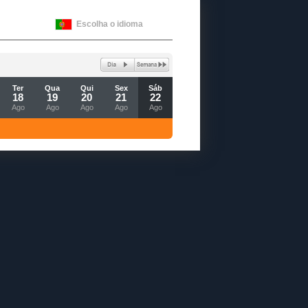
Escolha o idioma
Ter
Qua
Qui
Sex
Sáb
18
19
20
21
22
Ago
Ago
Ago
Ago
Ago