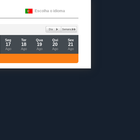
Escolha o idioma
Seg
Ter
Qua
Qui
Sex
17
18
19
20
21
Ago
Ago
Ago
Ago
Ago