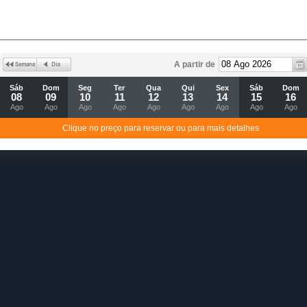
A partir de
Sáb
Dom
Seg
Ter
Qua
Qui
Sex
Sáb
Dom
08
09
10
11
12
13
14
15
16
Ago
Ago
Ago
Ago
Ago
Ago
Ago
Ago
Ago
Clique no preço para reservar ou para mais detalhes