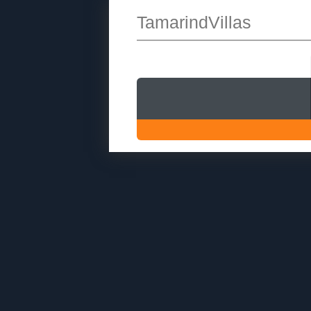
TamarindVillas