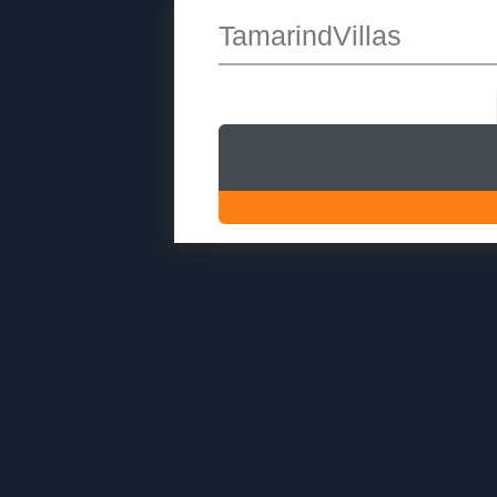
TamarindVillas