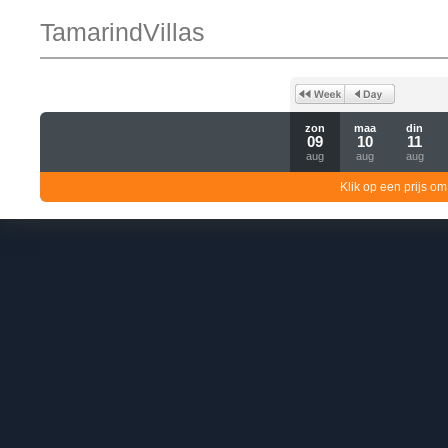
TamarindVillas
zon
maa
din
09
10
11
aug
aug
aug
Klik op een prijs om