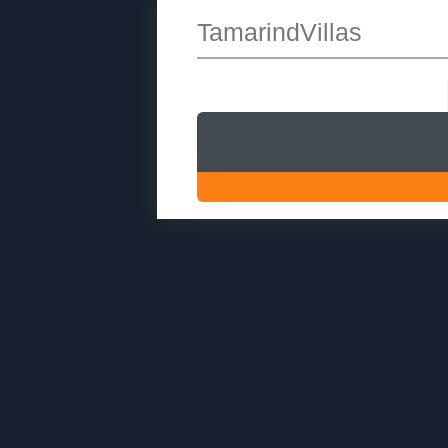
TamarindVillas