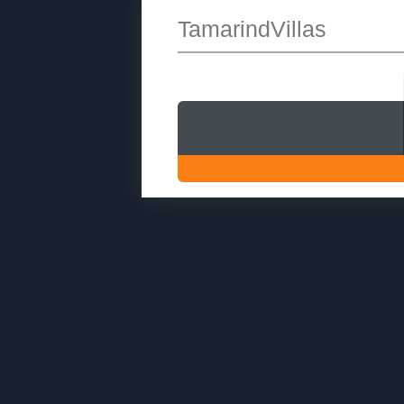
TamarindVillas