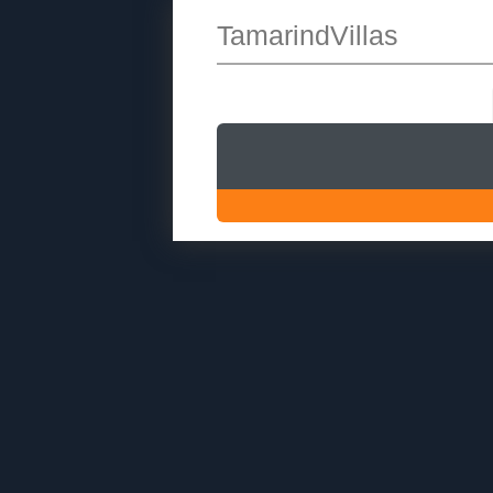
TamarindVillas