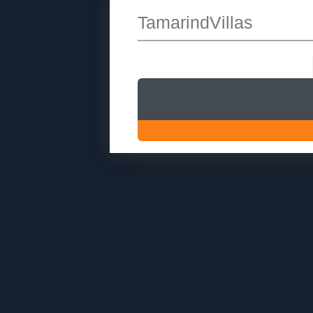
TamarindVillas