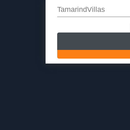
TamarindVillas