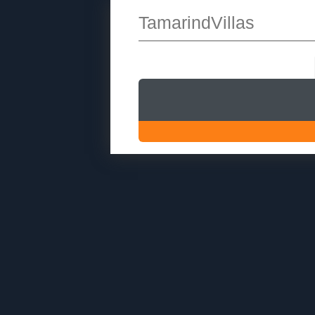
TamarindVillas