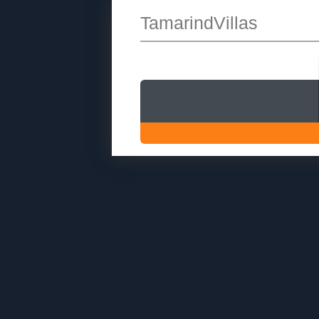
TamarindVillas