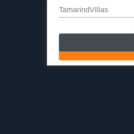
TamarindVillas