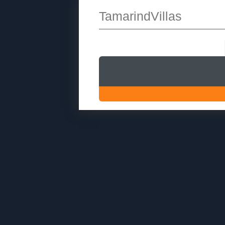
TamarindVillas