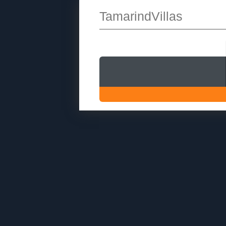
TamarindVillas