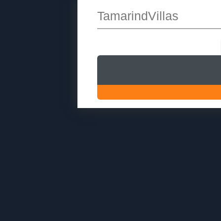
TamarindVillas