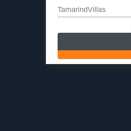
TamarindVillas