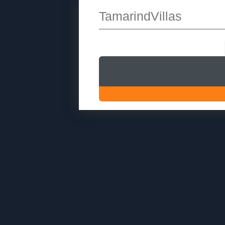
TamarindVillas