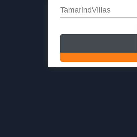
TamarindVillas