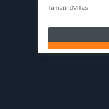
TamarindVillas