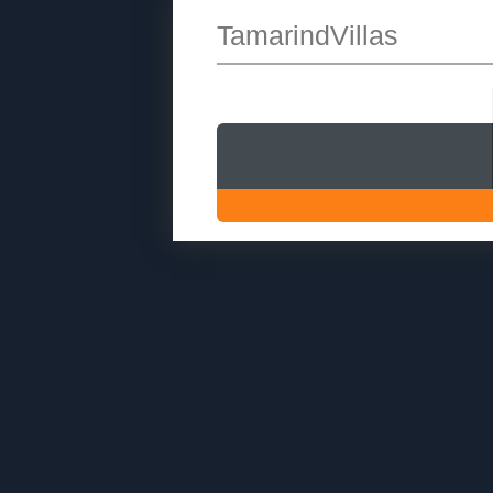
TamarindVillas