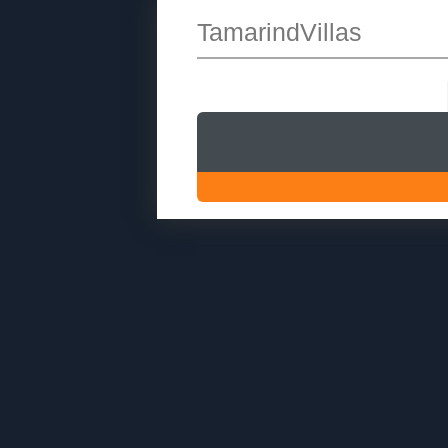
TamarindVillas