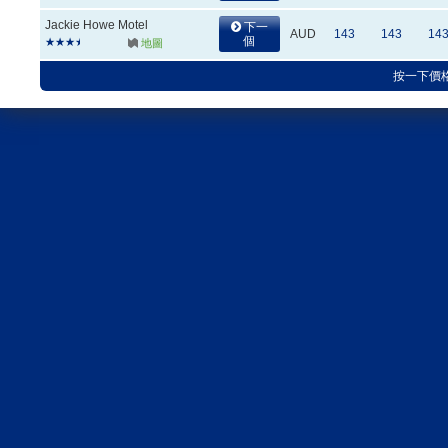
Jackie Howe Motel
下一
AUD
143
143
14
個
地圖
按一下價