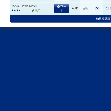
Jackie Howe Motel
下一
AUD
150
13
查询
个
地图
如果您需要