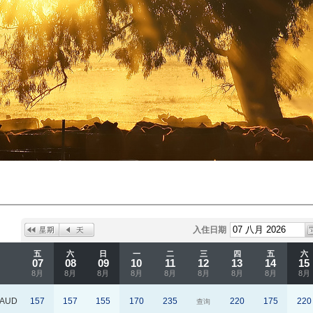
入住日期
五
六
日
一
二
三
四
五
六
07
08
09
10
11
12
13
14
15
8月
8月
8月
8月
8月
8月
8月
8月
8月
AUD
157
157
155
170
235
220
175
220
查询