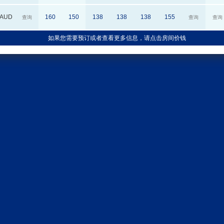
AUD
160
150
138
138
138
155
查询
查询
查询
如果您需要预订或者查看更多信息，请点击房间价钱