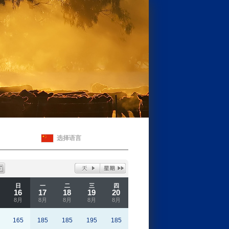
选择语言
日
一
二
三
四
16
17
18
19
20
8月
8月
8月
8月
8月
165
185
185
195
185