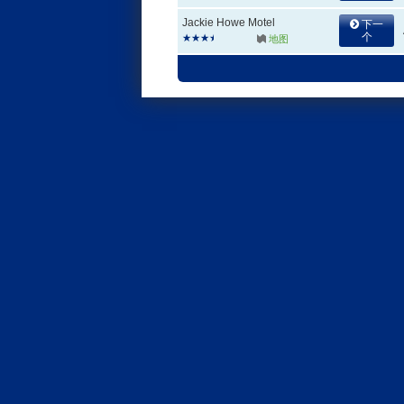
Jackie Howe Motel
下一
个
地图