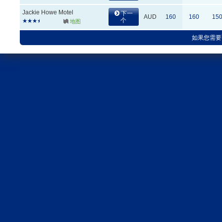
Jackie Howe Motel
下一
AUD
160
160
15
个
地图
如果您需要