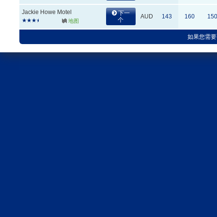
Jackie Howe Motel
下一
AUD
143
160
15
个
地图
如果您需要