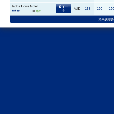
Jackie Howe Motel
下一
AUD
138
160
15
个
地图
如果您需要