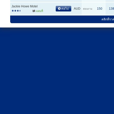
Jackie Howe Motel
ต่อไป
AUD
150
13
สอบถาม
แผนที่
คลิกที่รา