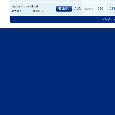
Jackie Howe Motel
ต่อไป
AUD
150
13
สอบถาม
แผนที่
คลิกที่รา